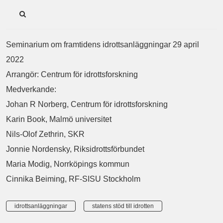
Seminarium om framtidens idrottsanläggningar 29 april
2022
Arrangör: Centrum för idrottsforskning
Medverkande:
Johan R Norberg, Centrum för idrottsforskning
Karin Book, Malmö universitet
Nils-Olof Zethrin, SKR
Jonnie Nordensky, Riksidrottsförbundet
Maria Modig, Norrköpings kommun
Cinnika Beiming, RF-SISU Stockholm
idrottsanläggningar
statens stöd till idrotten