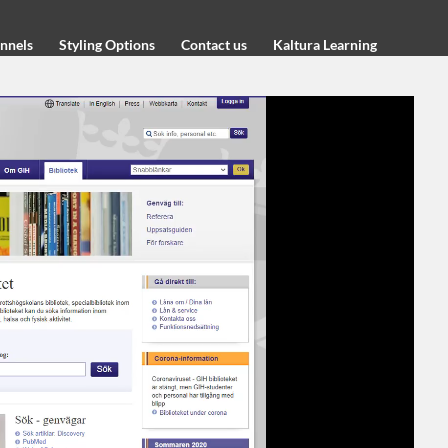
annels
Styling Options
Contact us
Kaltura Learning