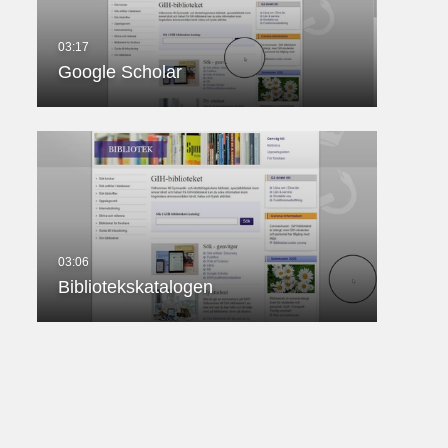
Google Scholar
Bibliotekskatalogen