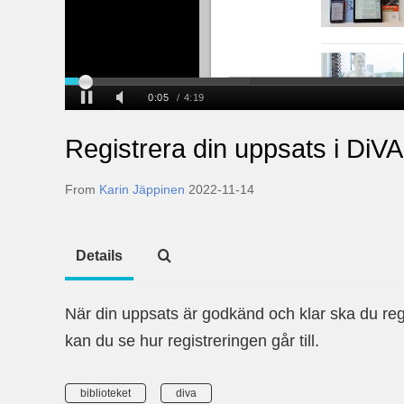
Registrera din uppsats i DiVA
From
Karin Jäppinen
2022-11-14
Details
När din uppsats är godkänd och klar ska du reg
kan du se hur registreringen går till.
biblioteket
diva