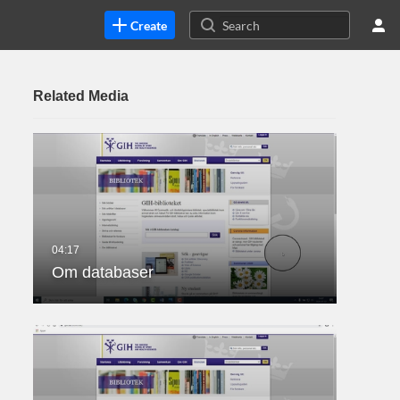
Create
Related Media
Om databaser